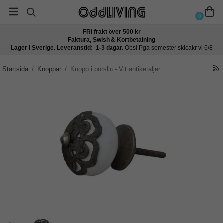
0
FRI frakt över 500 kr
Faktura, Swish & Kortbetalning
Lager i Sverige. Leveranstid: 1-3 dagar.
Obs! Pga semester skicakr vi 6/8
Startsida
/
Knoppar
/
Knopp i porslin - Vit antiketaljer