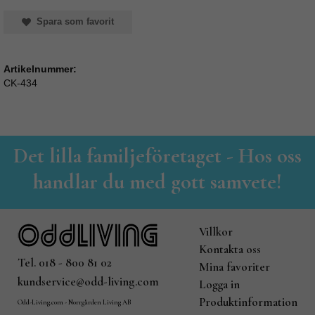
Spara som favorit
Artikelnummer:
CK-434
Det lilla familjeföretaget - Hos oss
handlar du med gott samvete!
Villkor
Kontakta oss
Tel. 018 - 800 81 02
Mina favoriter
kundservice@odd-living.com
Logga in
Produktinformation
Odd-Living.com - Norrgården Living AB