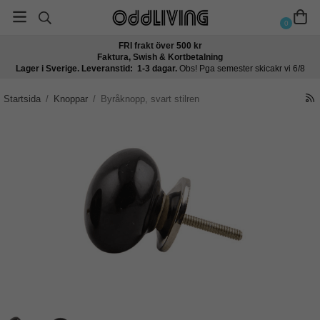
0
FRI frakt över 500 kr
Faktura, Swish & Kortbetalning
Lager i Sverige. Leveranstid: 1-3 dagar.
Obs! Pga semester skicakr vi 6/8
Startsida
/
Knoppar
/
Byråknopp, svart stilren