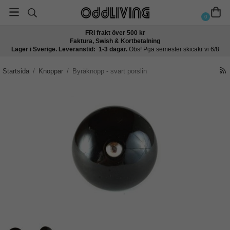
0
FRI frakt över 500 kr
Faktura, Swish & Kortbetalning
Lager i Sverige. Leveranstid: 1-3 dagar.
Obs! Pga semester skicakr vi 6/8
Startsida
/
Knoppar
/
Byråknopp - svart porslin