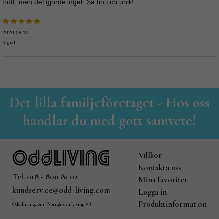
trott, men det gjorde inget. Så fin och unik!
2020-08-10
Ingrid
Det lilla familjeföretaget - Hos oss
handlar du med gott samvete!
Villkor
Kontakta oss
Tel. 018 - 800 81 02
Mina favoriter
kundservice@odd-living.com
Logga in
Produktinformation
Odd-Living.com - Norrgården Living AB