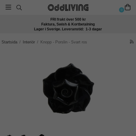
0
FRI frakt över 500 kr
Faktura, Swish & Kortbetalning
Lager i Sverige. Leveranstid: 1-3 dagar
Startsida
/
Interiör
/
Knopp - Porslin - Svart ros