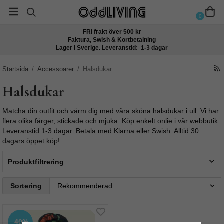
0
FRI frakt över 500 kr
Faktura, Swish & Kortbetalning
Lager i Sverige. Leveranstid: 1-3 dagar
Startsida
/
Accessoarer
/
Halsdukar
Halsdukar
Matcha din outfit och värm dig med våra sköna halsdukar i ull. Vi har
flera olika färger, stickade och mjuka. Köp enkelt onlie i vår webbutik.
Leveranstid 1-3 dagar. Betala med Klarna eller Swish. Alltid 30
dagars öppet köp!
Produktfiltrering
Sortering
40%