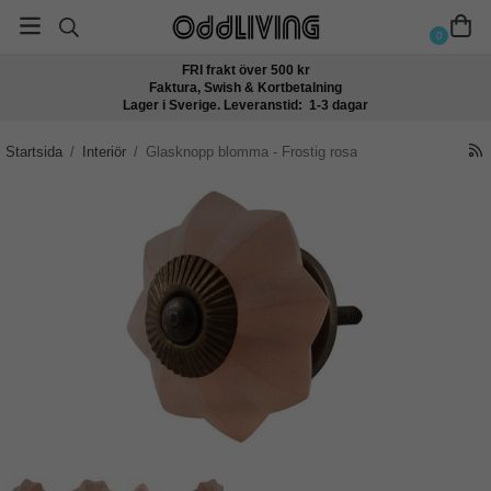
0
FRI frakt över 500 kr
Faktura, Swish & Kortbetalning
Lager i Sverige. Leveranstid: 1-3 dagar
Startsida
/
Interiör
/
Glasknopp blomma - Frostig rosa