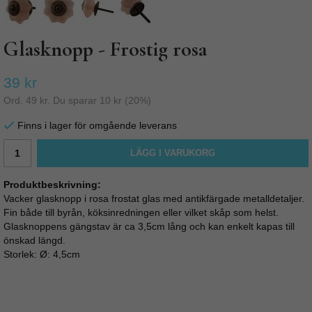
Glasknopp - Frostig rosa
39 kr
Ord.
49 kr
. Du sparar
10 kr
(
20
%)
Finns i lager för omgående leverans
LÄGG I VARUKORG
Produktbeskrivning:
Vacker glasknopp i rosa frostat glas med antikfärgade metalldetaljer.
Fin både till byrån, köksinredningen eller vilket skåp som helst.
Glasknoppens gängstav är ca 3,5cm lång och kan enkelt kapas till
önskad längd.
Storlek: Ø: 4,5cm