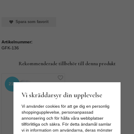
Spara som favorit
Artikelnummer:
GFK-136
Rekommenderade tillbehör till denna produkt
21%
Vi skräddarsyr din upplevelse
Vi använder cookies för att ge dig en personlig
shoppingupplevelse, personanpassad
annonsering och för hålla våra webbplatser
tillförlitliga och säkra. För detta ändamål samlar
Knopp, tillbehör -
vi in information om användarna, deras mönster