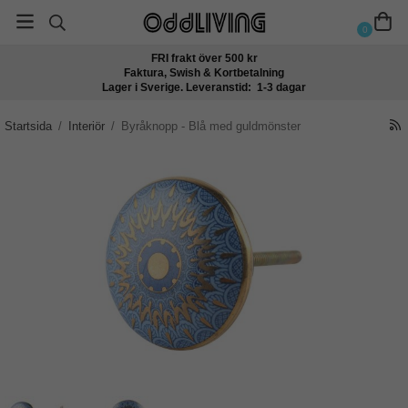
0
FRI frakt över 500 kr
Faktura, Swish & Kortbetalning
Lager i Sverige. Leveranstid: 1-3 dagar
Startsida
/
Interiör
/
Byråknopp - Blå med guldmönster