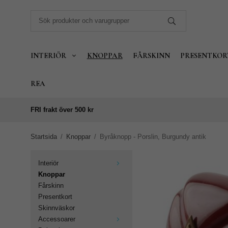
INTERIÖR
KNOPPAR
FÅRSKINN
PRESENTKOR
REA
FRI frakt över 500 kr
Startsida
/
Knoppar
/
Byråknopp - Porslin, Burgundy antik
Interiör
Knoppar
Fårskinn
Presentkort
Skinnväskor
Accessoarer