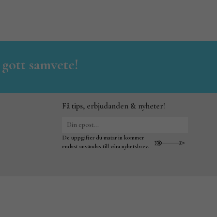
 gott samvete!
Få tips, erbjudanden & nyheter!
De uppgifter du matar in kommer
endast användas till våra nyhetsbrev.