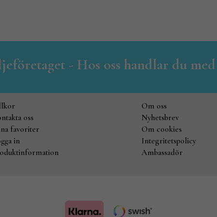
iljeföretaget - Hos oss handlar du med
llkor
Om oss
ntakta oss
Nyhetsbrev
na favoriter
Om cookies
gga in
Integritetspolicy
oduktinformation
Ambassadör