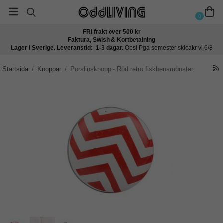
0
FRI frakt över 500 kr
Faktura, Swish & Kortbetalning
Lager i Sverige. Leveranstid: 1-3 dagar.
Obs! Pga semester skicakr vi 6/8
Startsida
/
Knoppar
/
Porslinsknopp - Röd retro fiskbensmönster