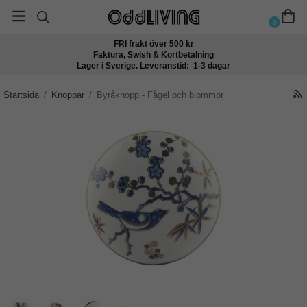
0
FRI frakt över 500 kr
Faktura, Swish & Kortbetalning
Lager i Sverige. Leveranstid: 1-3 dagar
Startsida
/
Knoppar
/
Byråknopp - Fågel och blommor