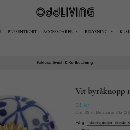
R
PRESENTKORT
ACCESSOARER
BELYSNING
KLÄ
Faktura, Swish & Kortbetalning
Vit byråknopp 
31 kr
Ord.
39 kr
. Du sparar
8 kr
(
21
Färg