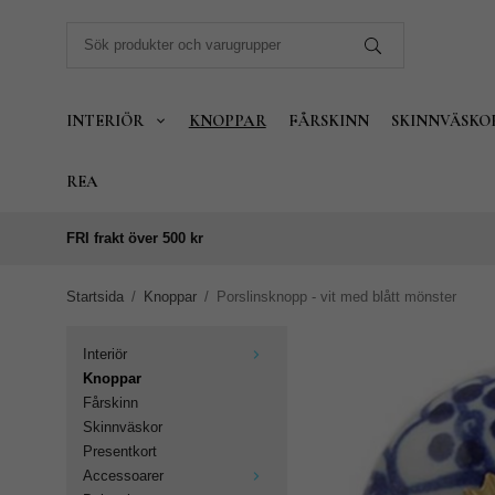
INTERIÖR
KNOPPAR
FÅRSKINN
SKINNVÄSKO
REA
FRI frakt över 500 kr
Startsida
/
Knoppar
/
Porslinsknopp - vit med blått mönster
Interiör
Knoppar
Fårskinn
Skinnväskor
Presentkort
Accessoarer