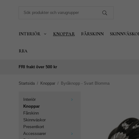
INTERIÖR
KNOPPAR
FÅRSKINN
SKINNVÄSKO
REA
FRI frakt över 500 kr
Startsida
/
Knoppar
/
Byråknopp - Svart Blomma
Interiör
Knoppar
Fårskinn
Skinnväskor
Presentkort
Accessoarer