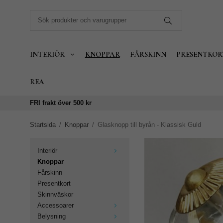
INTERIÖR
KNOPPAR
FÅRSKINN
PRESENTKOR
REA
FRI frakt över 500 kr
Startsida
/
Knoppar
/
Glasknopp till byrån - Klassisk Guld
Interiör
Knoppar
Fårskinn
Presentkort
Skinnväskor
Accessoarer
Belysning