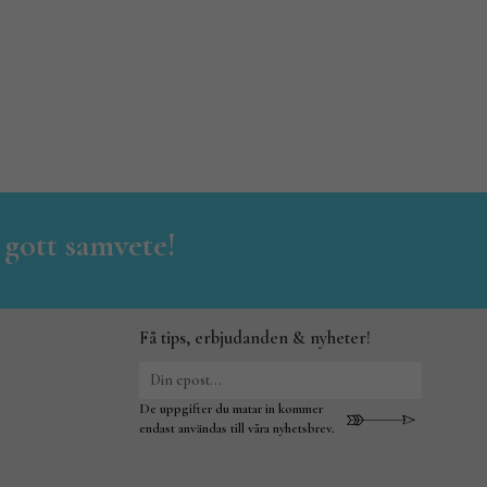
 gott samvete!
Få tips, erbjudanden & nyheter!
De uppgifter du matar in kommer
endast användas till våra nyhetsbrev.