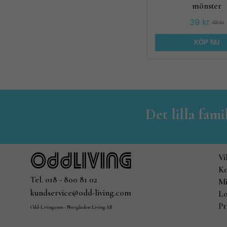
mönster
39 kr
49 kr
KÖP NU
Det lilla fam
Vi
Ko
Tel. 018 - 800 81 02
Mi
kundservice@odd-living.com
Lo
Pr
Odd-Living.com - Norrgården Living AB