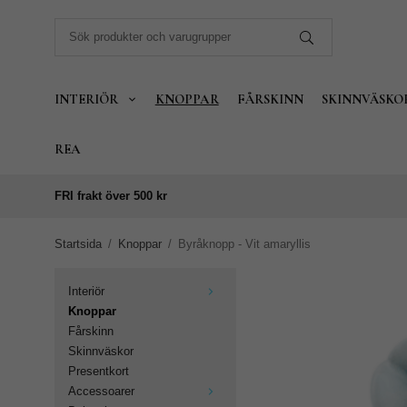
INTERIÖR
KNOPPAR
FÅRSKINN
SKINNVÄSKO
REA
FRI frakt över 500 kr
Startsida
/
Knoppar
/
Byråknopp - Vit amaryllis
Interiör
Knoppar
Fårskinn
Skinnväskor
Presentkort
Accessoarer