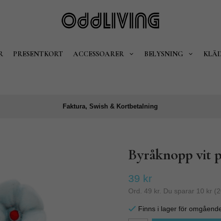
R
PRESENTKORT
ACCESSOARER
BELYSNING
KLÄ
Faktura, Swish & Kortbetalning
Byråknopp vit 
39 kr
Ord.
49 kr
. Du sparar
10 kr
(
2
Finns i lager för omgåend