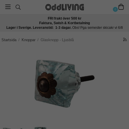
0
FRI frakt över 500 kr
Faktura, Swish & Kortbetalning
Lager i Sverige. Leveranstid: 1-3 dagar.
Obs! Pga semester skicakr vi 6/8
Startsida
/
Knoppar
/
Glasknopp - Ljusblå