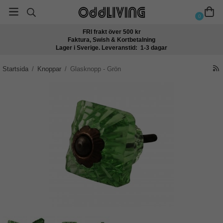
0
FRI frakt över 500 kr
Faktura, Swish & Kortbetalning
Lager i Sverige. Leveranstid: 1-3 dagar
Startsida
/
Knoppar
/
Glasknopp - Grön