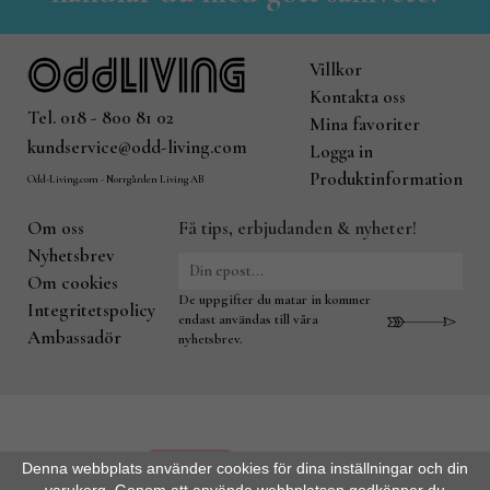
Villkor
Kontakta oss
Tel. 018 - 800 81 02
Mina favoriter
kundservice@odd-living.com
Logga in
Produktinformation
Odd-Living.com - Norrgården Living AB
Om oss
Få tips, erbjudanden & nyheter!
Nyhetsbrev
Om cookies
De uppgifter du matar in kommer
Integritetspolicy
endast användas till våra
Ambassadör
nyhetsbrev.
Denna webbplats använder cookies för dina inställningar och din