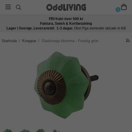
0
FRI frakt över 500 kr
Faktura, Swish & Kortbetalning
Lager i Sverige. Leveranstid: 1-3 dagar.
Obs! Pga semester skicakr vi 6/8
Startsida
/
Knoppar
/
Glasknopp blomma - Frostig grön