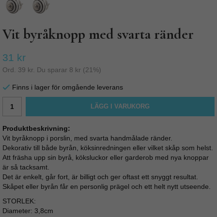
Vit byråknopp med svarta ränder
31 kr
Ord.
39 kr
. Du sparar
8 kr
(
21
%)
Finns i lager för omgående leverans
LÄGG I VARUKORG
Produktbeskrivning:
Vit byråknopp i porslin, med svarta handmålade ränder.
Dekorativ till både byrån, köksinredningen eller vilket skåp som helst.
Att fräsha upp sin byrå, köksluckor eller garderob med nya knoppar
är så tacksamt.
Det är enkelt, går fort, är billigt och ger oftast ett snyggt resultat.
Skåpet eller byrån får en personlig prägel och ett helt nytt utseende.
STORLEK:
Diameter: 3,8cm