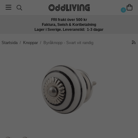
0
FRI frakt över 500 kr
Faktura, Swish & Kortbetalning
Lager i Sverige. Leveranstid: 1-3 dagar
Startsida
/
Knoppar
/
Byråknopp - Svart vit randig