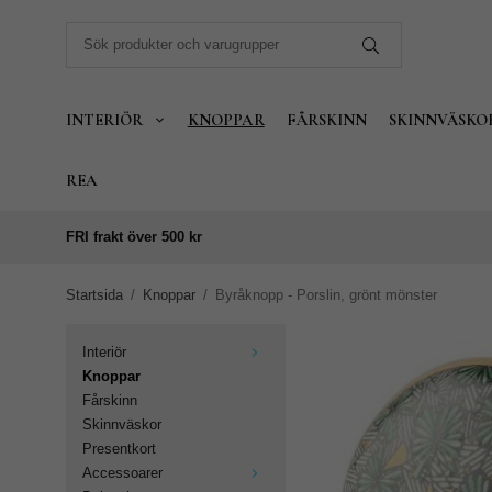
INTERIÖR
KNOPPAR
FÅRSKINN
SKINNVÄSKO
REA
FRI frakt över 500 kr
Startsida
/
Knoppar
/
Byråknopp - Porslin, grönt mönster
Interiör
Knoppar
Fårskinn
Skinnväskor
Presentkort
Accessoarer