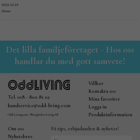
2022-12-23
Göran
Det lilla familjeföretaget - Hos oss
handlar du med gott samvete!
Villkor
Kontakta oss
Tel. 018 - 800 81 02
Mina favoriter
kundservice@odd-living.com
Logga in
Produktinformation
Odd-Living.com - Norrgården Living AB
Om oss
Få tips, erbjudanden & nyheter!
Nyhetsbrev