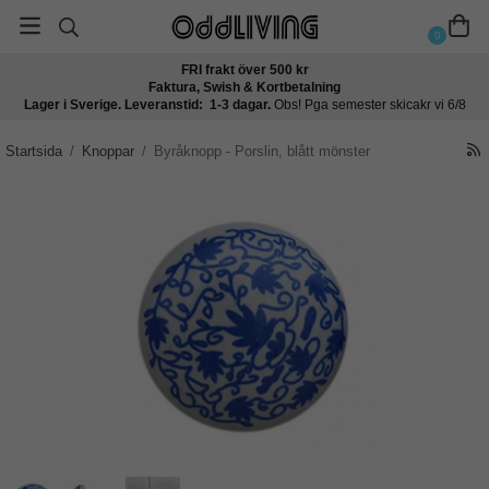
0
FRI frakt över 500 kr
Faktura, Swish & Kortbetalning
Lager i Sverige. Leveranstid: 1-3 dagar.
Obs! Pga semester skicakr vi 6/8
Startsida
/
Knoppar
/
Byråknopp - Porslin, blått mönster