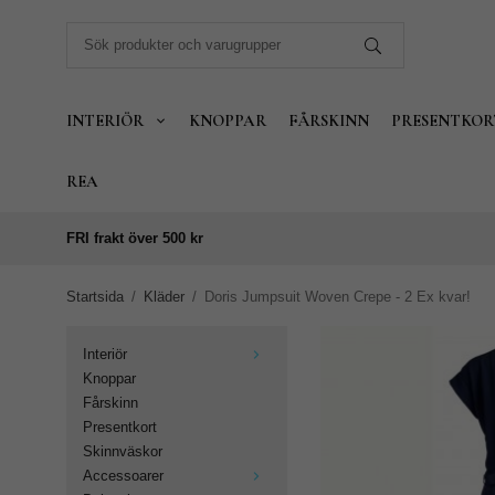
INTERIÖR
KNOPPAR
FÅRSKINN
PRESENTKOR
REA
FRI frakt över 500 kr
Startsida
/
Kläder
/
Doris Jumpsuit Woven Crepe - 2 Ex kvar!
Interiör
Knoppar
Fårskinn
Presentkort
Skinnväskor
Accessoarer