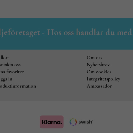
iljeföretaget - Hos oss handlar du med
llkor
Om oss
ntakta oss
Nyhetsbrev
na favoriter
Om cookies
gga in
Integritetspolicy
oduktinformation
Ambassadör