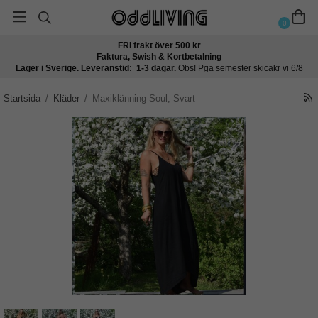
0
FRI frakt över 500 kr
Faktura, Swish & Kortbetalning
Lager i Sverige. Leveranstid: 1-3 dagar.
Obs! Pga semester skicakr vi 6/8
Startsida
/
Kläder
/
Maxiklänning Soul, Svart