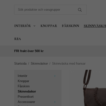
INTERIÖR
KNOPPAR
FÅRSKINN
SKINNVÄSKO
REA
FRI frakt över 500 kr
Startsida
/
Skinnväskor
/
Skinnväska med fransar
Interiör
Knoppar
Fårskinn
Skinnväskor
Presentkort
Accessoarer