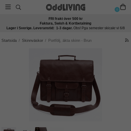
0
FRI frakt över 500 kr
Faktura, Swish & Kortbetalning
Lager i Sverige. Leveranstid: 1-3 dagar.
Obs! Pga semester skicakr vi 6/8
Startsida
/
Skinnväskor
/
Portfölj, äkta skinn - Brun