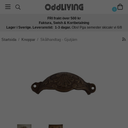
0
FRI frakt över 500 kr
Faktura, Swish & Kortbetalning
Lager i Sverige. Leveranstid: 1-3 dagar.
Obs! Pga semester skicakr vi 6/8
Startsida
/
Knoppar
/
Skålhandtag - Gjutjärn