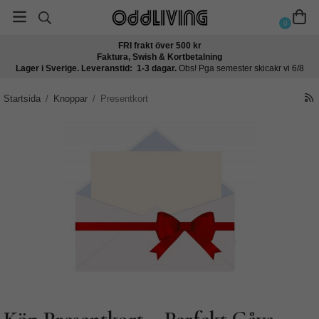
0
FRI frakt över 500 kr
Faktura, Swish & Kortbetalning
Lager i Sverige. Leveranstid: 1-3 dagar.
Obs! Pga semester skicakr vi 6/8
Startsida
/
Knoppar
/
Presentkort