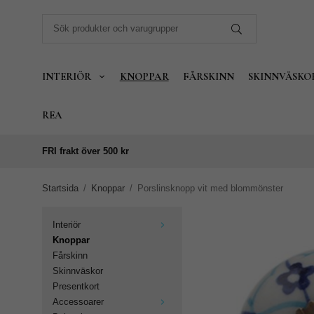
INTERIÖR
KNOPPAR
FÅRSKINN
SKINNVÄSKO
REA
FRI frakt över 500 kr
Startsida
/
Knoppar
/
Porslinsknopp vit med blommönster
Interiör
Knoppar
Fårskinn
Skinnväskor
Presentkort
Accessoarer