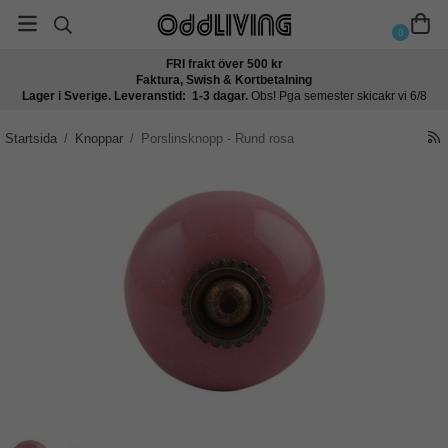
0
FRI frakt över 500 kr
Faktura, Swish & Kortbetalning
Lager i Sverige. Leveranstid: 1-3 dagar.
Obs! Pga semester skicakr vi 6/8
Startsida
/
Knoppar
/
Porslinsknopp - Rund rosa