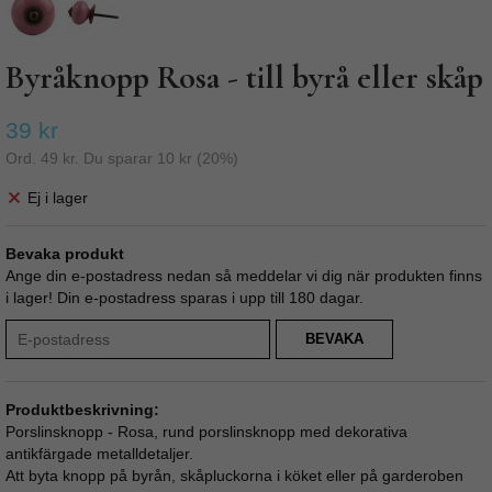
Byråknopp Rosa - till byrå eller skåp
39 kr
Ord.
49 kr
. Du sparar
10 kr
(
20
%)
Ej i lager
Bevaka produkt
Ange din e-postadress nedan så meddelar vi dig när produkten finns
i lager! Din e-postadress sparas i upp till 180 dagar.
BEVAKA
Produktbeskrivning:
Porslinsknopp - Rosa, rund porslinsknopp med dekorativa
antikfärgade metalldetaljer.
Att byta knopp på byrån, skåpluckorna i köket eller på garderoben