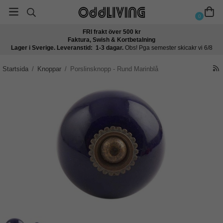
0
FRI frakt över 500 kr
Faktura, Swish & Kortbetalning
Lager i Sverige. Leveranstid: 1-3 dagar.
Obs! Pga semester skicakr vi 6/8
Startsida
/
Knoppar
/
Porslinsknopp - Rund Marinblå