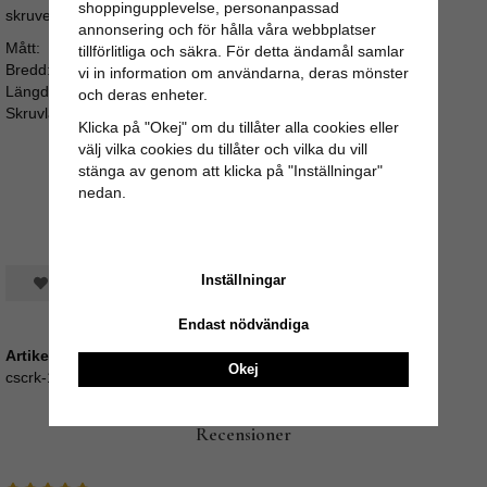
shoppingupplevelse, personanpassad
skruven sticker för långt ut i bakkant av luckan eller lådan.
annonsering och för hålla våra webbplatser
Mått:
tillförlitliga och säkra. För detta ändamål samlar
Bredd: 4cm
vi in information om användarna, deras mönster
Längd: 4cm
och deras enheter.
Skruvlängd: ca 3,5cm
Klicka på "Okej" om du tillåter alla cookies eller
välj vilka cookies du tillåter och vilka du vill
stänga av genom att klicka på "Inställningar"
nedan.
Inställningar
Spara som favorit
Endast nödvändiga
Artikelnummer:
Okej
cscrk-132
Recensioner