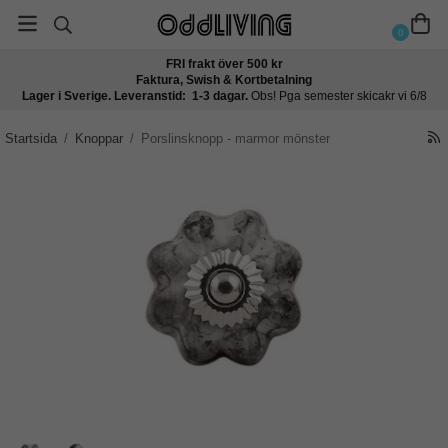
0
FRI frakt över 500 kr
Faktura, Swish & Kortbetalning
Lager i Sverige. Leveranstid: 1-3 dagar.
Obs! Pga semester skicakr vi 6/8
Startsida
/
Knoppar
/
Porslinsknopp - marmor mönster