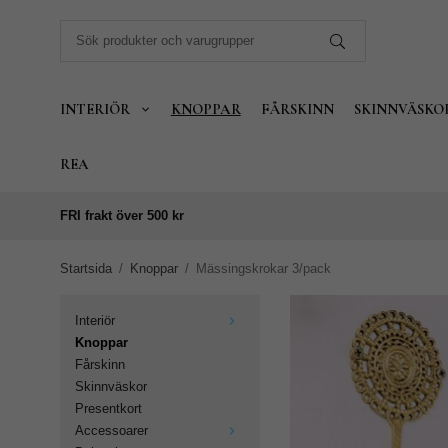
INTERIÖR
KNOPPAR
FÅRSKINN
SKINNVÄSKO
REA
FRI frakt över 500 kr
Startsida
/
Knoppar
/
Mässingskrokar 3/pack
Interiör
Knoppar
Fårskinn
Skinnväskor
Presentkort
Accessoarer