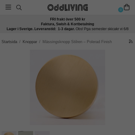
0
FRI frakt över 500 kr
Faktura, Swish & Kortbetalning
Lager i Sverige. Leveranstid: 1-3 dagar.
Obs! Pga semester skicakr vi 6/8
Startsida
/
Knoppar
/
Mässingsknopp Stilren – Polerad Finish