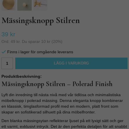
Mässingsknopp Stilren
39 kr
Ord.
49 kr
. Du sparar
10 kr
(
20
%)
Finns i lager för omgående leverans
LÄGG I VARUKORG
Produktbeskrivning:
Mässingsknopp Stilren – Polerad Finish
Lyft din inredning till nästa nivå med vår tidlösa och minimalistiska
möbelknopp i polerad mässing. Denna eleganta knopp kombinerar
en klassisk, timglasformad profil med en modern, platt front som
skapar en sofistikerad silhuett på dina möbelfronter.
Den blanka mässingsytan reflekterar ljuset på ett lyxigt sätt och ger
ett varmt, exklusivt intryck. Det är den perfekta detaljen för att snabbt