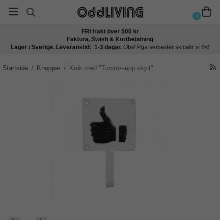
0
FRI frakt över 500 kr
Faktura, Swish & Kortbetalning
Lager i Sverige. Leveranstid: 1-3 dagar.
Obs! Pga semester skicakr vi 6/8
Startsida
/
Knoppar
/
Krok med "Tumme-upp skylt"