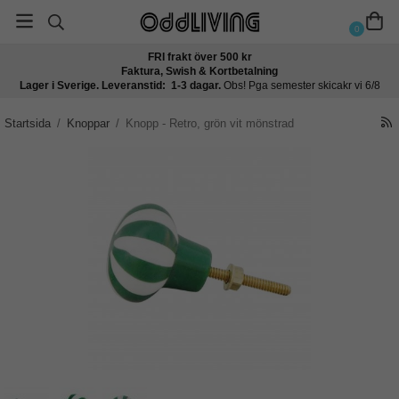
0
FRI frakt över 500 kr
Faktura, Swish & Kortbetalning
Lager i Sverige. Leveranstid: 1-3 dagar.
Obs! Pga semester skicakr vi 6/8
Startsida
/
Knoppar
/
Knopp - Retro, grön vit mönstrad