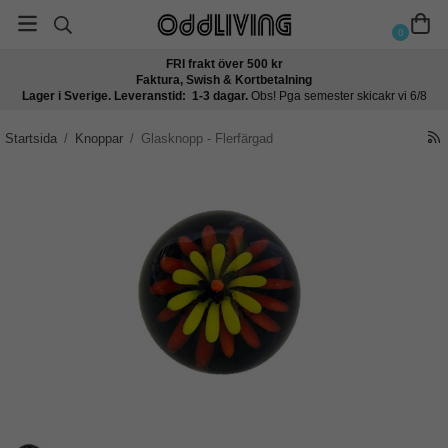
0
FRI frakt över 500 kr
Faktura, Swish & Kortbetalning
Lager i Sverige. Leveranstid: 1-3 dagar.
Obs! Pga semester skicakr vi 6/8
Startsida
/
Knoppar
/
Glasknopp - Flerfärgad