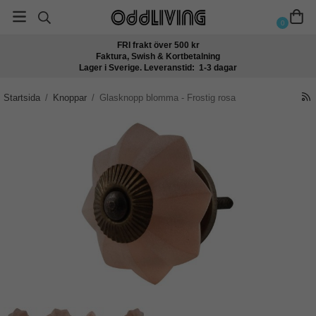
0
FRI frakt över 500 kr
Faktura, Swish & Kortbetalning
Lager i Sverige. Leveranstid: 1-3 dagar
Startsida
/
Knoppar
/
Glasknopp blomma - Frostig rosa