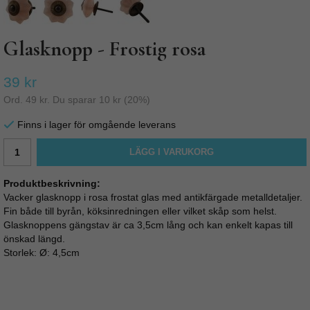
Glasknopp - Frostig rosa
39 kr
Ord.
49 kr
. Du sparar
10 kr
(
20
%)
Finns i lager för omgående leverans
LÄGG I VARUKORG
Produktbeskrivning:
Vacker glasknopp i rosa frostat glas med antikfärgade metalldetaljer.
Fin både till byrån, köksinredningen eller vilket skåp som helst.
Glasknoppens gängstav är ca 3,5cm lång och kan enkelt kapas till
önskad längd.
Storlek: Ø: 4,5cm