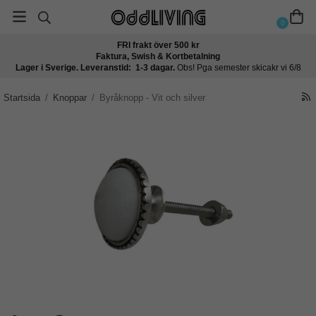
0
FRI frakt över 500 kr
Faktura, Swish & Kortbetalning
Lager i Sverige. Leveranstid: 1-3 dagar.
Obs! Pga semester skicakr vi 6/8
Startsida
/
Knoppar
/
Byråknopp - Vit och silver