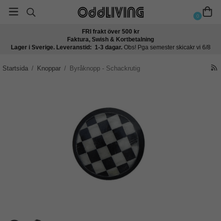
0
FRI frakt över 500 kr
Faktura, Swish & Kortbetalning
Lager i Sverige. Leveranstid: 1-3 dagar.
Obs! Pga semester skicakr vi 6/8
Startsida
/
Knoppar
/
Byråknopp - Schackrutig