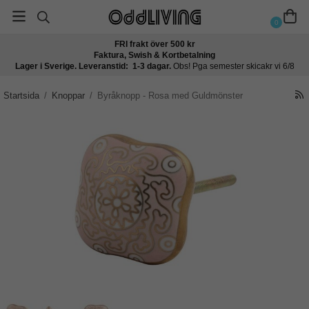
0
FRI frakt över 500 kr
Faktura, Swish & Kortbetalning
Lager i Sverige. Leveranstid: 1-3 dagar.
Obs! Pga semester skicakr vi 6/8
Startsida
/
Knoppar
/
Byråknopp - Rosa med Guldmönster