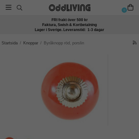
0
FRI frakt över 500 kr
Faktura, Swish & Kortbetalning
Lager i Sverige. Leveranstid: 1-3 dagar
Startsida
/
Knoppar
/
Byråknopp röd, porslin