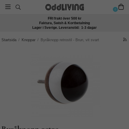
0
FRI frakt över 500 kr
Faktura, Swish & Kortbetalning
Lager i Sverige. Leveranstid: 1-3 dagar
Startsida
/
Knoppar
/
Byråknopp retrostil - Brun, vit svart