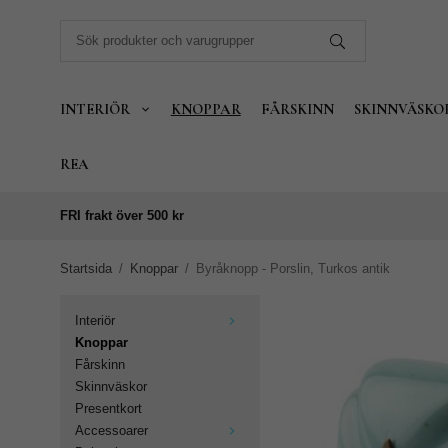
INTERIÖR
KNOPPAR
FÅRSKINN
SKINNVÄSKO
REA
FRI frakt över 500 kr
Startsida
/
Knoppar
/
Byråknopp - Porslin, Turkos antik
Interiör
Knoppar
Fårskinn
Skinnväskor
Presentkort
Accessoarer