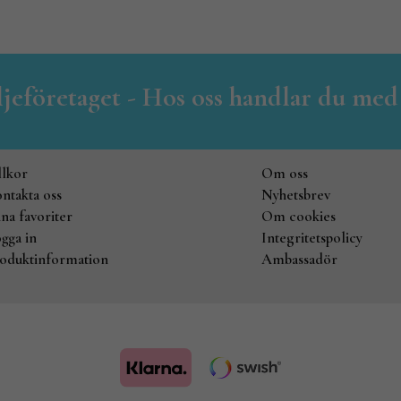
iljeföretaget - Hos oss handlar du med
llkor
Om oss
ntakta oss
Nyhetsbrev
na favoriter
Om cookies
gga in
Integritetspolicy
oduktinformation
Ambassadör