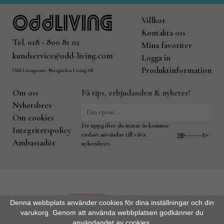
Villkor
Kontakta oss
Tel. 018 - 800 81 02
Mina favoriter
kundservice@odd-living.com
Logga in
Produktinformation
Odd-Living.com - Norrgården Living AB
Om oss
Få tips, erbjudanden & nyheter!
Nyhetsbrev
Om cookies
De uppgifter du matar in kommer
Integritetspolicy
endast användas till våra
Ambassadör
nyhetsbrev.
Denna webbplats använder cookies för dina inställningar och din
varukorg. Genom att använda webbplatsen godkänner du
användandet av cookies.