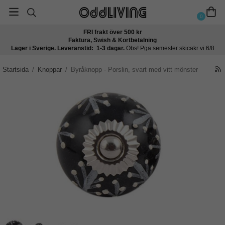
0
FRI frakt över 500 kr
Faktura, Swish & Kortbetalning
Lager i Sverige. Leveranstid: 1-3 dagar.
Obs! Pga semester skicakr vi 6/8
Startsida
/
Knoppar
/
Byråknopp - Porslin, svart med vitt mönster