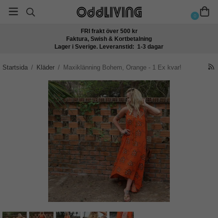
0
FRI frakt över 500 kr
Faktura, Swish & Kortbetalning
Lager i Sverige. Leveranstid: 1-3 dagar
Startsida
/
Kläder
/
Maxiklänning Bohem, Orange - 1 Ex kvar!