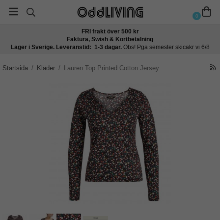
0
FRI frakt över 500 kr
Faktura, Swish & Kortbetalning
Lager i Sverige. Leveranstid: 1-3 dagar.
Obs! Pga semester skicakr vi 6/8
Startsida
/
Kläder
/
Lauren Top Printed Cotton Jersey