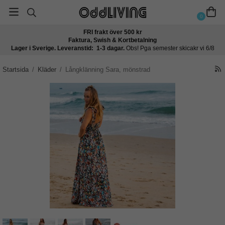
0
FRI frakt över 500 kr
Faktura, Swish & Kortbetalning
Lager i Sverige. Leveranstid: 1-3 dagar.
Obs! Pga semester skicakr vi 6/8
Startsida
/
Kläder
/
Långklänning Sara, mönstrad