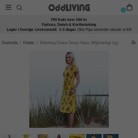
0
FRI frakt över 500 kr
Faktura, Swish & Kortbetalning
Lager i Sverige. Leveranstid: 1-3 dagar.
Obs! Pga semester skicakr vi 6/8
Startsida
/
Kläder
/
Klänning Grace Dress Nara, Miljövänligt tyg