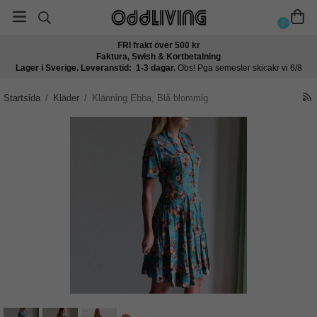
0
FRI frakt över 500 kr
Faktura, Swish & Kortbetalning
Lager i Sverige. Leveranstid: 1-3 dagar.
Obs! Pga semester skicakr vi 6/8
Startsida
/
Kläder
/
Klänning Ebba, Blå blommig