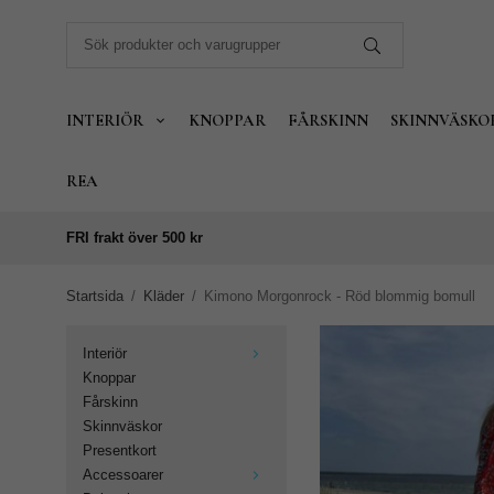
INTERIÖR
KNOPPAR
FÅRSKINN
SKINNVÄSKO
REA
FRI frakt över 500 kr
Startsida
/
Kläder
/
Kimono Morgonrock - Röd blommig bomull
Interiör
Knoppar
Fårskinn
Skinnväskor
Presentkort
Accessoarer