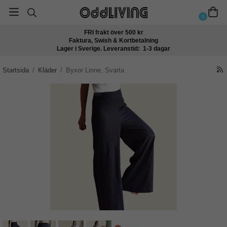
0
FRI frakt över 500 kr
Faktura, Swish & Kortbetalning
Lager i Sverige. Leveranstid: 1-3 dagar
Startsida
/
Kläder
/
Byxor Linne, Svarta